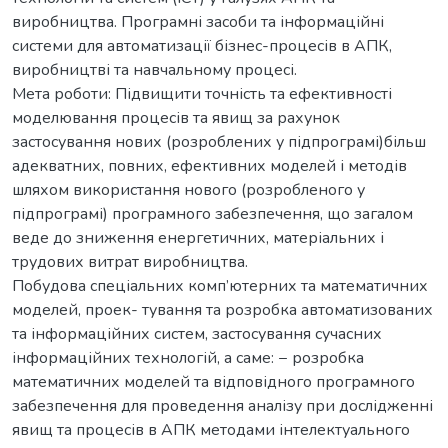
виробництва. Програмні засоби та інформаційні
системи для автоматизації бізнес-процесів в АПК,
виробництві та навчальному процесі.
Мета роботи: Підвищити точність та ефективності
моделювання процесів та явищ за рахунок
застосування нових (розроблених у підпрограмі)більш
адекватних, повних, ефективних моделей і методів
шляхом використання нового (розробленого у
підпрограмі) програмного забезпечення, що загалом
веде до зниження енергетичних, матеріальних і
трудових витрат виробництва.
Побудова спеціальних комп’ютерних та математичних
моделей, проек- тування та розробка автоматизованих
та інформаційних систем, застосування сучасних
інформаційних технологій, а саме: − розробка
математичних моделей та відповідного програмного
забезпечення для проведення аналізу при дослідженні
явищ та процесів в АПК методами інтелектуального