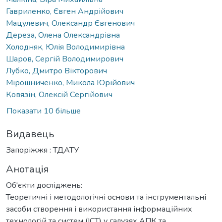
Гавриленко, Євген Андрійович
Мацулевич, Олександр Євгенович
Дереза, Олена Олександрівна
Холодняк, Юлія Володимирівна
Шаров, Сергій Володимирович
Лубко, Дмитро Вікторович
Мірошниченко, Микола Юрійович
Ковязін, Олексій Сергійович
Показати 10 більше
Видавець
Запоріжжя : ТДАТУ
Анотація
Об'єкти досліджень:
Теоретичні і методологічні основи та інструментальні
засоби створення і використання інформаційних
технологій та систем (ІСТ) у галузях АПК та