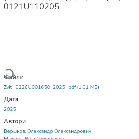
0121U110205
Вантажиться...
Файли
Zvit_ 0226U001650_2025_.pdf
(1.01 MB)
Дата
2025
Автори
Вершков, Олександр Олександрович
Малкіна, Віра Михайлівна