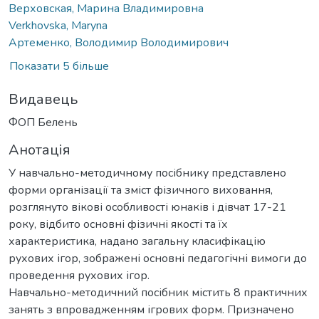
Верховская, Марина Владимировна
Verkhovska, Maryna
Артеменко, Володимир Володимирович
Показати 5 більше
Видавець
ФОП Белень
Анотація
У навчально-методичному посібнику представлено
форми організації та зміст фізичного виховання,
розглянуто вікові особливості юнаків і дівчат 17-21
року, відбито основні фізичні якості та їх
характеристика, надано загальну класифікацію
рухових ігор, зображені основні педагогічні вимоги до
проведення рухових ігор.
Навчально-методичний посібник містить 8 практичних
занять з впровадженням ігрових форм. Призначено