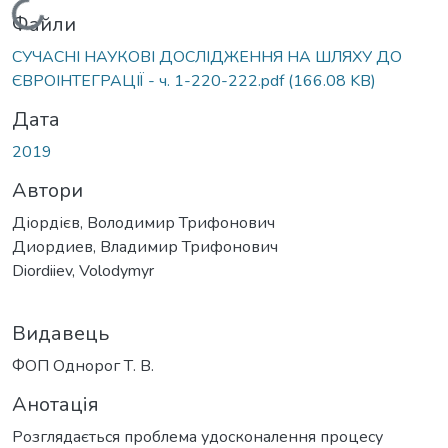
Вантажиться...
Файли
СУЧАСНІ НАУКОВІ ДОСЛІДЖЕННЯ НА ШЛЯХУ ДО
ЄВРОІНТЕГРАЦІЇ - ч. 1-220-222.pdf
(166.08 KB)
Дата
2019
Автори
Діордієв, Володимир Трифонович
Диордиев, Владимир Трифонович
Diordiiev, Volodymyr
Видавець
ФОП Однорог Т. В.
Анотація
Розглядається проблема удосконалення процесу