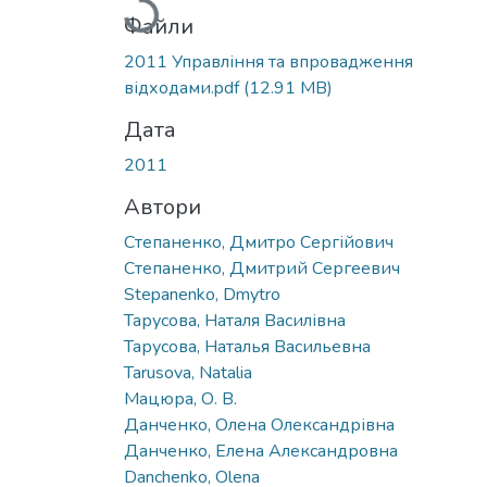
Файли
2011 Управління та впровадження
відходами.pdf
(12.91 MB)
Дата
2011
Автори
Степаненко, Дмитро Сергійович
Степаненко, Дмитрий Сергеевич
Stepanenko, Dmytro
Тарусова, Наталя Василівна
Тарусова, Наталья Васильевна
Tarusova, Natalia
Мацюра, О. В.
Данченко, Олена Олександрівна
Данченко, Елена Александровна
Danchenko, Olena