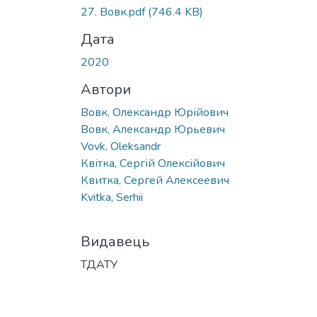
27. Вовк.pdf
(746.4 KB)
Дата
2020
Автори
Вовк, Олександр Юрійович
Вовк, Александр Юрьевич
Vovk, Oleksandr
Квітка, Сергій Олексійович
Квитка, Сергей Алексеевич
Kvitka, Serhii
Видавець
ТДАТУ