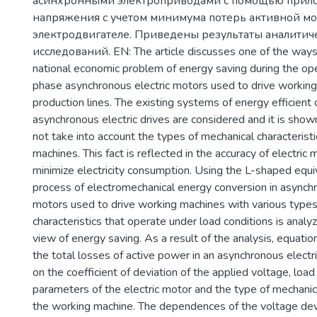
асинхронными электроприводами с помощью прил
напряжения с учетом минимума потерь активной м
электродвигателе. Приведены результаты аналитич
исследований. EN: The article discusses one of the ways
national economic problem of energy saving during the ope
phase asynchronous electric motors used to drive working
production lines. The existing systems of energy efficient 
asynchronous electric drives are considered and it is show
not take into account the types of mechanical characterist
machines. This fact is reflected in the accuracy of electric 
minimize electricity consumption. Using the L-shaped equiva
process of electromechanical energy conversion in asynchr
motors used to drive working machines with various types
characteristics that operate under load conditions is analy
view of energy saving. As a result of the analysis, equati
the total losses of active power in an asynchronous elect
on the coefficient of deviation of the applied voltage, load
parameters of the electric motor and the type of mechanica
the working machine. The dependences of the voltage devi