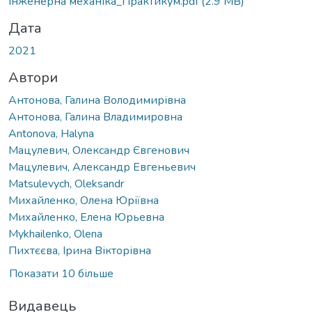
Інженерна механіка_Практикум.pdf
(2.9 MB)
Дата
2021
Автори
Антонова, Галина Володимирівна
Антонова, Галина Владимировна
Antonova, Halyna
Мацулевич, Олександр Євгенович
Мацулевич, Александр Евгеньевич
Matsulevych, Oleksandr
Михайленко, Олена Юріївна
Михайленко, Елена Юрьевна
Mykhailenko, Olena
Пихтєєва, Ірина Вікторівна
Показати 10 більше
Видавець