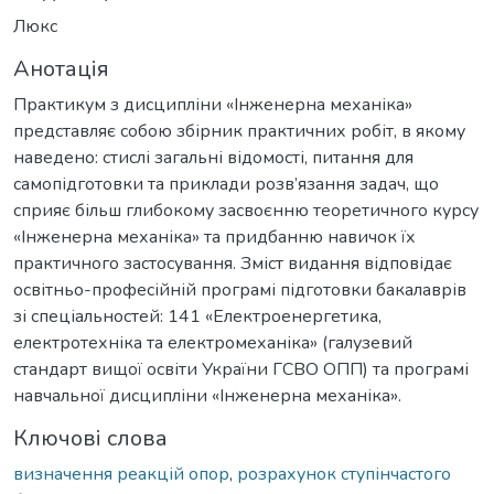
Люкс
Анотація
Практикум з дисципліни «Інженерна механіка»
представляє собою збірник практичних робіт, в якому
наведено: стислі загальні відомості, питання для
самопідготовки та приклади розв’язання задач, що
сприяє більш глибокому засвоєнню теоретичного курсу
«Інженерна механіка» та придбанню навичок їх
практичного застосування. Зміст видання відповідає
освітньо-професійній програмі підготовки бакалаврів
зі спеціальностей: 141 «Електроенергетика,
електротехніка та електромеханіка» (галузевий
стандарт вищої освіти України ГСВО ОПП) та програмі
навчальної дисципліни «Інженерна механіка».
Ключові слова
визначення реакцій опор
,
розрахунок ступінчастого