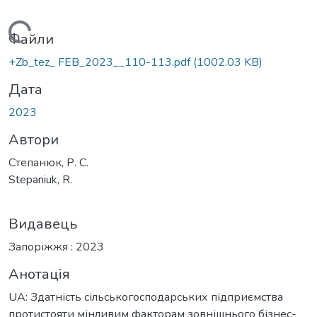
ажиться...
Файли
+Zb_tez_ FEB_2023__110-113.pdf
(1002.03 KB)
Дата
2023
Автори
Степанюк, Р. С.
Stepaniuk, R.
Видавець
Запоріжжя : 2023
Анотація
UA: Здатність сільськогосподарських підприємства
протистояти мінливим факторам зовнішнього бізнес-