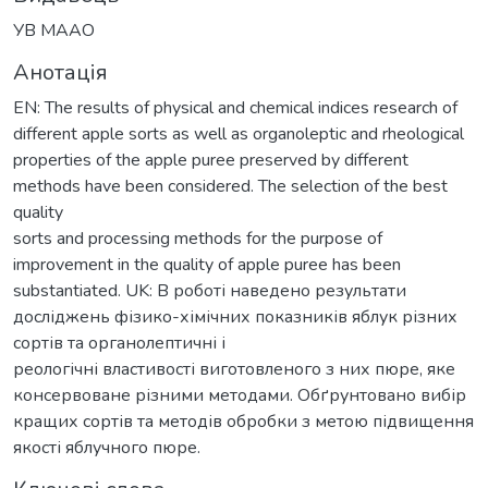
УВ МААО
Анотація
EN: The results of physical and chemical indices research of
different apple sorts as well as organoleptic and rheological
properties of the apple puree preserved by different
methods have been considered. The selection of the best
quality
sorts and processing methods for the purpose of
improvement in the quality of apple puree has been
substantiated. UK: В роботі наведено результати
досліджень фізико-хімічних показників яблук різних
сортів та органолептичні і
реологічні властивості виготовленого з них пюре, яке
консервоване різними методами. Обґрунтовано вибір
кращих сортів та методів обробки з метою підвищення
якості яблучного пюре.