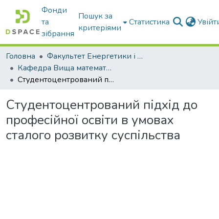
Фонди
Пошук за
та
Статистика
Увій
критеріями
зібрання
Головна
Факультет Енергетики і комп'ютерних технологій
Кафедра Вища математика та фізика
Студентоцентрований підхід до професійної освіти в умовах сталого розвитку суспільства
Студентоцентрований підхід до
професійної освіти в умовах
сталого розвитку суспільства