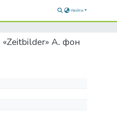
Увійти
«Zeitbilder» А. фон