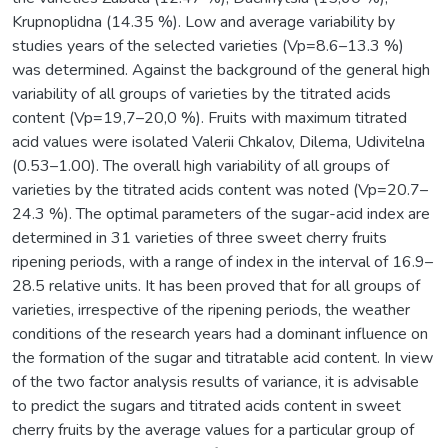
Krupnoplidna (14.35 %). Low and average variability by
studies years of the selected varieties (Vp=8.6–13.3 %)
was determined. Against the background of the general high
variability of all groups of varieties by the titrated acids
content (Vp=19,7–20,0 %). Fruits with maximum titrated
acid values were isolated Valerii Chkalov, Dilema, Udivitelna
(0.53–1.00). The overall high variability of all groups of
varieties by the titrated acids content was noted (Vp=20.7–
24.3 %). The optimal parameters of the sugar-acid index are
determined in 31 varieties of three sweet cherry fruits
ripening periods, with a range of index in the interval of 16.9–
28.5 relative units. It has been proved that for all groups of
varieties, irrespective of the ripening periods, the weather
conditions of the research years had a dominant influence on
the formation of the sugar and titratable acid content. In view
of the two factor analysis results of variance, it is advisable
to predict the sugars and titrated acids content in sweet
cherry fruits by the average values for a particular group of