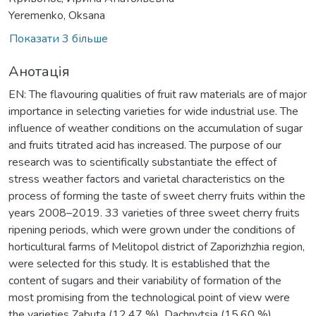
Yeremenko, Oksana
Показати 3 більше
Анотація
EN: The flavouring qualities of fruit raw materials are of major
importance in selecting varieties for wide industrial use. The
influence of weather conditions on the accumulation of sugar
and fruits titrated acid has increased. The purpose of our
research was to scientifically substantiate the effect of
stress weather factors and varietal characteristics on the
process of forming the taste of sweet cherry fruits within the
years 2008–2019. 33 varieties of three sweet cherry fruits
ripening periods, which were grown under the conditions of
horticultural farms of Melitopol district of Zaporizhzhia region,
were selected for this study. It is established that the
content of sugars and their variability of formation of the
most promising from the technological point of view were
the varieties Zabuta (12.47 %), Dachnytsia (15,60 %),