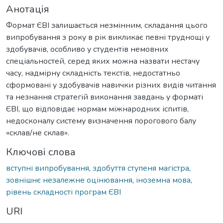
Анотація
Формат ЄВІ залишається незмінним, складання цього
випробування з року в рік викликає певні труднощі у
здобувачів, особливо у студентів немовних
спеціальностей, серед яких можна назвати нестачу
часу, надмірну складність текстів, недостатньо
сформовані у здобувачів навички різних видів читання
та незнання стратегій виконання завдань у форматі
ЄВІ, що відповідає нормам міжнародних іспитів,
недосконалу систему визначення порогового балу
«склав/не склав».
Ключові слова
вступні випробування
,
здобуття ступеня магістра
,
зовнішнє незалежне оцінювання
,
іноземна мова
,
рівень складності програм ЄВІ
URI