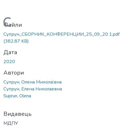
Вантажиться...
Файли
Супрун_СБОРНИК_КОНФЕРЕНЦИИ_25_09_20 1.pdf
(382.87 KB)
Дата
2020
Автори
Супрун, Олена Миколаївна
Супрун, Елена Николаевна
Suprun, Olena
Видавець
МДПУ