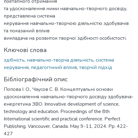
поетапного отримання
та удосконалення ними навчально-творчого досвіду,
представлена система
керування навчально-творчою діяльністю здобувачів
та показаний вплив
викладача на розвиток творчої здібності особистості.
Ключові слова
здібність
,
навчально-творча діяльність
,
система
керування
,
педагогічний вплив
,
творчій підхід
Бібліографічний опис
Попова І. О., Чаусов С. В. Концептуальні основи
удосконалення навчально-творчого досвіду здобувача-
енергетика ЗВО. Innovative development of science,
technology and education. Proceedings of the 8th
International scientific and practical conference. Perfect
Publishing. Vancouver, Canada. May 9-11, 2024. Pp. 422-
427