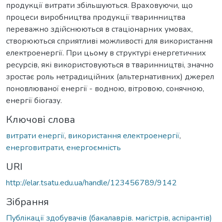
продукції витрати збільшуються. Враховуючи, що
процеси виробництва продукції тваринництва
переважно здійснюються в стаціонарних умовах,
створюються сприятливі можливості для використання
електроенергії. При цьому в структурі енергетичних
ресурсів, які використовуються в тваринництві, значно
зростає роль нетрадиційних (альтернативних) джерел
поновлюваної енергії - водною, вітровою, сонячною,
енергії біогазу.
Ключові слова
витрати енергії
,
використання електроенергії
,
енерговитрати
,
енергоємність
URI
http://elar.tsatu.edu.ua/handle/123456789/9142
Зібрання
Публікації здобувачів (бакалаврів. магістрів, аспірантів)