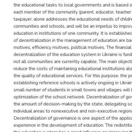
the educational tasks to local governments and is based on
each member of the community (parent, educator, teacher 
taxpayer, alone addresses the educational needs of childre
communities and schools, and will be an impetus to improv
education in institutions of one community. It is established
of decentralization in the management of education are bas
motives, efficiency motives, political motives. The financia
decentralization of the education system in Ukraine is fu
not all communities are currently capable. The main object
reduce the costs of maintaining educational institutions a
the quality of educational services. For this purpose, the p
establishing reference schools is actively ongoing in Ukrai
small number of students in small towns and villages will
optimization of the school network. Decentralization of g
the amount of decision-making by the state, delegating 
individual areas to nonexecutive and non-executive regiona
Decentralization of governance is one aspect of the appli
experience in the development of education. The redistribu