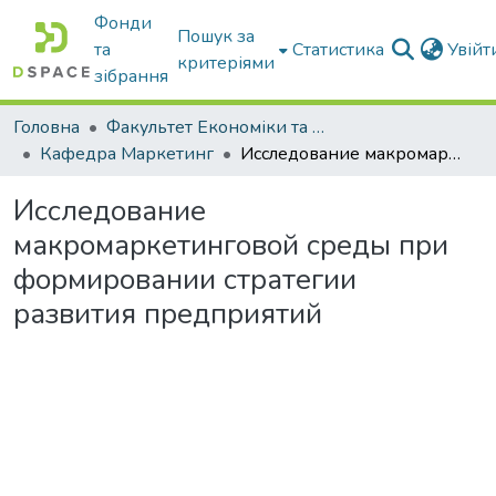
Фонди
Пошук за
та
Статистика
Увій
критеріями
зібрання
Головна
Факультет Економіки та бізнесу
Кафедра Маркетинг
Исследование макромаркетинговой среды при формировании стратегии развития предприятий
Исследование
макромаркетинговой среды при
формировании стратегии
развития предприятий