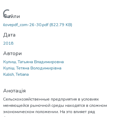
Вантажиться...
Файли
ilovepdf_com-26-30.pdf
(822.79 KB)
Дата
2018
Автори
Кулиш, Татьяна Владимировна
Куліш, Тетяна Володимирівна
Kulish, Tetiana
Анотація
Сельскохозяйственные предприятия в условиях
меняющейся рыночной среды находятся в сложном
экономическом положении. На это влияет ряд