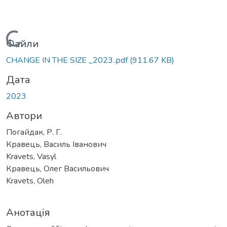
Вантажиться...
Файли
CHANGE IN THE SIZE _2023..pdf
(911.67 KB)
Дата
2023
Автори
Погайдак, Р. Г.
Кравець, Василь Іванович
Kravets, Vasyl
Кравець, Олег Васильович
Kravets, Oleh
Анотація