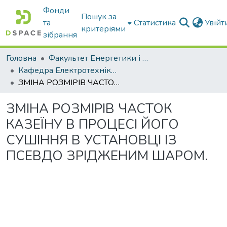
Фонди
Пошук за
та
Статистика
Увій
критеріями
зібрання
Головна
Факультет Енергетики і комп'ютерних технологій
Кафедра Електротехніки і електромеханіки ім. проф. В.В. Овчарова
ЗМІНА РОЗМІРІВ ЧАСТОК КАЗЕЇНУ В ПРОЦЕСІ ЙОГО СУШІННЯ В УСТАНОВЦІ ІЗ ПСЕВДО ЗРІДЖЕНИМ ШАРОМ.
ЗМІНА РОЗМІРІВ ЧАСТОК
КАЗЕЇНУ В ПРОЦЕСІ ЙОГО
СУШІННЯ В УСТАНОВЦІ ІЗ
ПСЕВДО ЗРІДЖЕНИМ ШАРОМ.