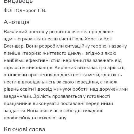
Видавець
ФОП Однорог Т. В.
Анотація
Важливий внесок у розвиток вчення про ділове
адміністрування внесли вчені Поль Херсі та Кен
Бланшар. Вони розробили ситуаційну теорію, названу
пізніше «теорією життєвого циклу», згідно з якою
найбільш ефективні стилі керівництва залежать від
«зрілості» виконавців. Керівник визначає цю зрілість,
оцінюючи прагнення до досягнення мети, здатність
нести відповідальність за свою поведінку, а також
рівень освіти і досвід минулої роботи над дорученими
завданнями. Зрілість проявляється у готовності
працівників виконувати поставлені перед ними
завдання. Вона включає в себе дві складові:
професійну та психологічну.
Ключові слова