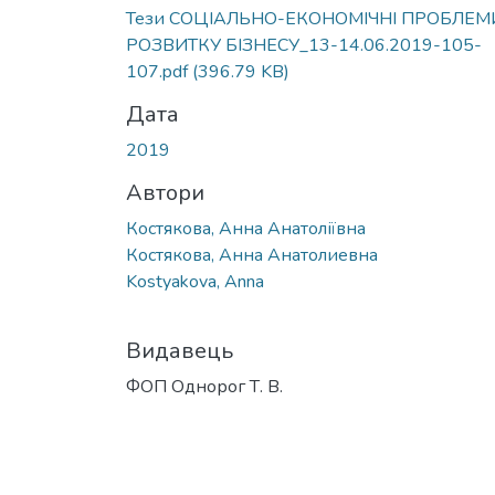
Тези СОЦІАЛЬНО-ЕКОНОМІЧНІ ПРОБЛЕМ
РОЗВИТКУ БІЗНЕСУ_13-14.06.2019-105-
107.pdf
(396.79 KB)
Дата
2019
Автори
Костякова, Анна Анатоліївна
Костякова, Анна Анатолиевна
Kostyakova, Anna
Видавець
ФОП Однорог Т. В.