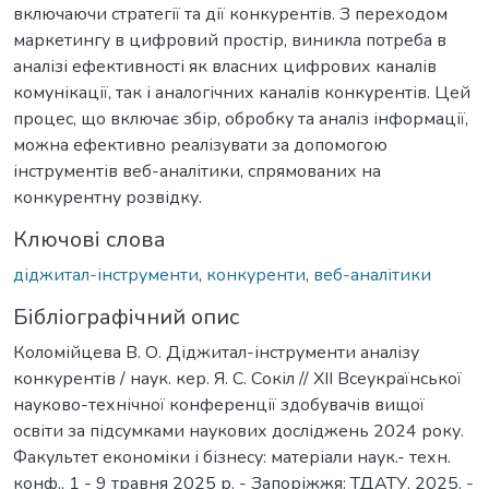
включаючи стратегії та дії конкурентів. З переходом
маркетингу в цифровий простір, виникла потреба в
аналізі ефективності як власних цифрових каналів
комунікації, так і аналогічних каналів конкурентів. Цей
процес, що включає збір, обробку та аналіз інформації,
можна ефективно реалізувати за допомогою
інструментів веб-аналітики, спрямованих на
конкурентну розвідку.
Ключові слова
діджитал-інструменти
,
конкуренти
,
веб-аналітики
Бібліографічний опис
Коломійцева В. О. Діджитал-інструменти аналізу
конкурентів / наук. кер. Я. С. Сокіл // ХІІ Всеукраїнської
науково-технічної конференції здобувачів вищої
освіти за підсумками наукових досліджень 2024 року.
Факультет економіки і бізнесу: матеріали наук.- техн.
конф., 1 - 9 травня 2025 р. - Запоріжжя: ТДАТУ, 2025. -