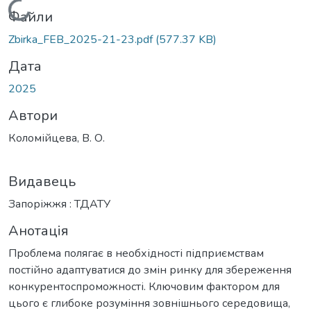
Вантажиться...
Файли
Zbirka_FEB_2025-21-23.pdf
(577.37 KB)
Дата
2025
Автори
Коломійцева, В. О.
Видавець
Запоріжжя : ТДАТУ
Анотація
Проблема полягає в необхідності підприємствам
постійно адаптуватися до змін ринку для збереження
конкурентоспроможності. Ключовим фактором для
цього є глибоке розуміння зовнішнього середовища,