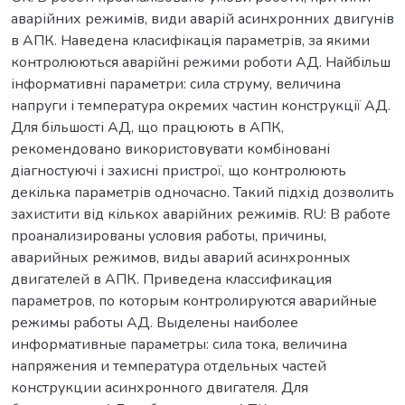
аварійних режимів, види аварій асинхронних двигунів
в АПК. Наведена класифікація параметрів, за якими
контролюються аварійні режими роботи АД. Найбільш
інформативні параметри: сила струму, величина
напруги і температура окремих частин конструкції АД.
Для більшості АД, що працюють в АПК,
рекомендовано використовувати комбіновані
діагностуючі і захисні пристрої, що контролюють
декілька параметрів одночасно. Такий підхід дозволить
захистити від кількох аварійних режимів. RU: В работе
проанализированы условия работы, причины,
аварийных режимов, виды аварий асинхронных
двигателей в АПК. Приведена классификация
параметров, по которым контролируются аварийные
режимы работы АД. Выделены наиболее
информативные параметры: сила тока, величина
напряжения и температура отдельных частей
конструкции асинхронного двигателя. Для