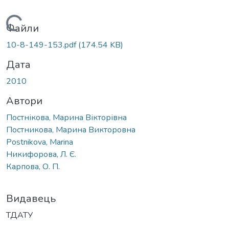
Вантажиться...
Файли
10-8-149-153.pdf
(174.54 KB)
Дата
2010
Автори
Постнікова, Марина Вікторівна
Постникова, Марина Викторовна
Postnikova, Marina
Никифорова, Л. Є.
Карпова, О. П.
Видавець
ТДАТУ