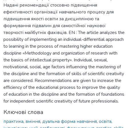
Надані рекомендації стосовно підвищення
ефективності організації навчального процесу для
підвищення якості освіти за дисципліною та
формування підвалин для самостійної наукової
творчості майбутніх фахівців. EN : The article analyzes the
possibility of implementing an individual-differential approach
to learning in the process of mastering higher education
discipline «Methodology and organization of research with
the basics of intellectual property». Individual, sexual,
motivational, social, age factors influencing the mastering of
the discipline and the formation of skills of scientific creativity
are considered. Recommendations are given to increase the
efficiency of the educational process to improve the quality
of education in the discipline and the formation of foundations
for independent scientific creativity of future professionals.
Ключові слова
практика
,
вміння
,
дуальна форма навчання
,
освіта
,