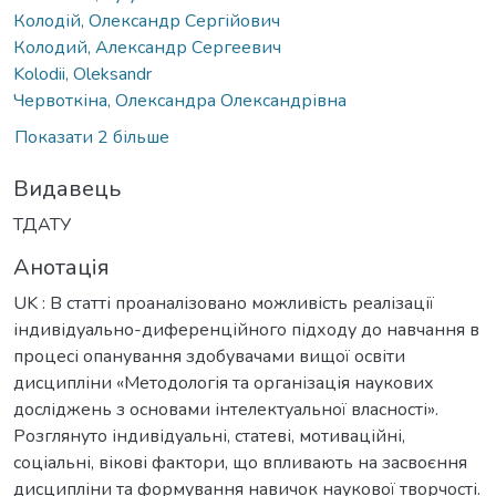
Колодій, Олександр Сергійович
Колодий, Александр Сергеевич
Kolodii, Oleksandr
Червоткіна, Олександра Олександрівна
Показати 2 більше
Видавець
ТДАТУ
Анотація
UK : В статті проаналізовано можливість реалізації
індивідуально-диференційного підходу до навчання в
процесі опанування здобувачами вищої освіти
дисципліни «Методологія та організація наукових
досліджень з основами інтелектуальної власності».
Розглянуто індивідуальні, статеві, мотиваційні,
соціальні, вікові фактори, що впливають на засвоєння
дисципліни та формування навичок наукової творчості.