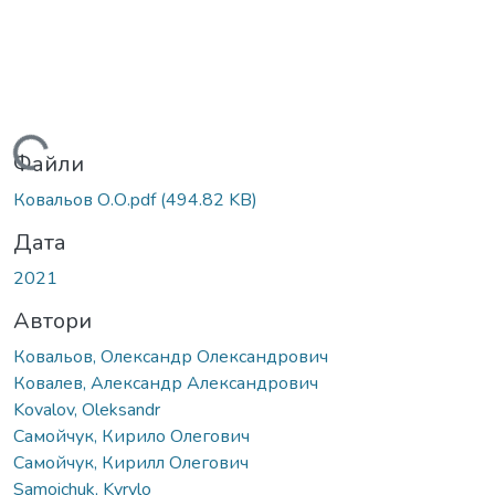
Вантажиться...
Файли
Ковальов О.О.pdf
(494.82 KB)
Дата
2021
Автори
Ковальов, Олександр Олександрович
Ковалев, Александр Александрович
Kovalov, Oleksandr
Самойчук, Кирило Олегович
Самойчук, Кирилл Олегович
Samoichuk, Kyrylo