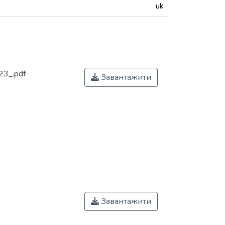
uk
23_.pdf
Завантажити
Завантажити