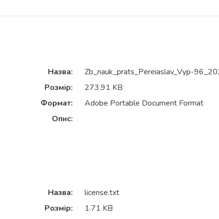
Назва:
Zb_nauk_prats_Pereiaslav_Vyp-96_20
Розмір:
273.91 KB
Формат:
Adobe Portable Document Format
Опис:
Назва:
license.txt
Розмір:
1.71 KB