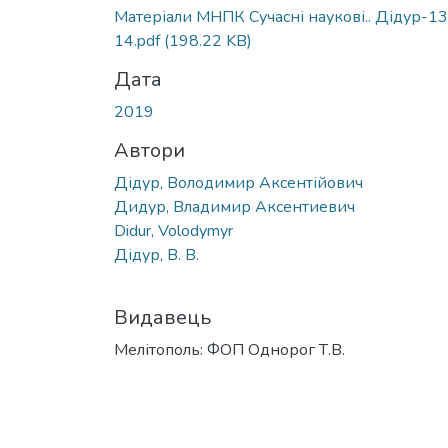
Матеріали МНПК Сучасні наукові.. Дідур-13
14.pdf
(198.22 KB)
Дата
2019
Автори
Дідур, Володимир Аксентійович
Дидур, Владимир Аксентиевич
Didur, Volodymyr
Дідур, В. В.
Видавець
Мелітополь: ФОП Однорог Т.В.