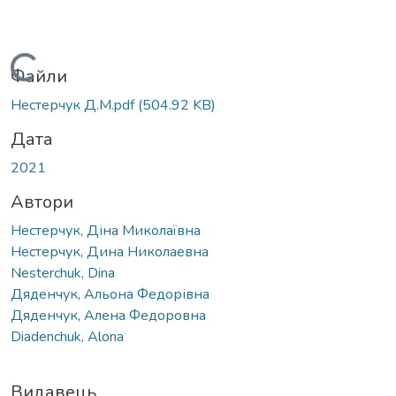
Вантажиться...
Файли
Нестерчук Д.М.pdf
(504.92 KB)
Дата
2021
Автори
Нестерчук, Діна Миколаївна
Нестерчук, Дина Николаевна
Nesterchuk, Dina
Дяденчук, Альона Федорівна
Дяденчук, Алена Федоровна
Diadenchuk, Alona
Видавець