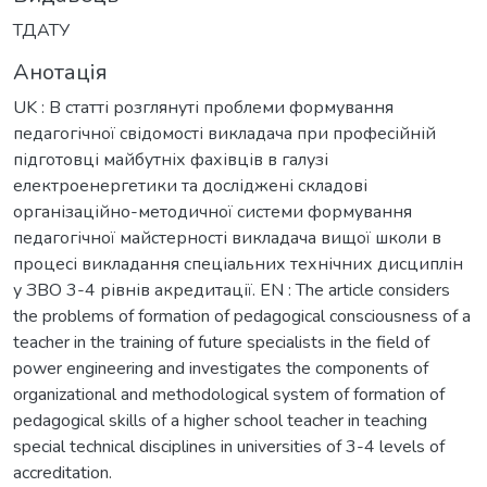
ТДАТУ
Анотація
UK : В статті розглянуті проблеми формування
педагогічної свідомості викладача при професійній
підготовці майбутніх фахівців в галузі
електроенергетики та досліджені складові
організаційно-методичної системи формування
педагогічної майстерності викладача вищої школи в
процесі викладання спеціальних технічних дисциплін
у ЗВО 3-4 рівнів акредитації. EN : The article considers
the problems of formation of pedagogical consciousness of a
teacher in the training of future specialists in the field of
power engineering and investigates the components of
organizational and methodological system of formation of
pedagogical skills of a higher school teacher in teaching
special technical disciplines in universities of 3-4 levels of
accreditation.