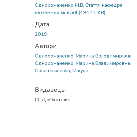
Однороманенко М.В. Стаття. кафедра
іноземних мов.pdf
(494.41 KB)
Дата
2019
Автори
Однороманенко, Марина Володимирівна
Однороманенко, Марина Владимировна
Odnoromanenko, Maryna
Видавець
СПД «Охотнік»