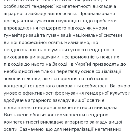
особливості гендерної компетентності викладача
аграрного закладу вищої освіти. Проаналізовано
дослідження сучасних науковців щодо проблеми
впровадження гендерного підходу як умови
гуманітаризації та гуманізації національної системи
вищої професійної освіти. Визначено, що
неоднозначність розуміння сутності гендерного
виховання викладачами, неспроможність наявних
підходів до нього на Заході і в Україні призводять до
необхідності не тільки перегляду основ соціалізації
чоловіка і жінки, але і створення на цій основі
концепції гендерного виховання особистості. Вагомою
умовою ефективності формування гендерної культури
здобувача аграрного закладу вищої освіти є
підвищення гендерної компетентності викладача.
Визначено обов’язкові компоненти гендерної
компетентності викладача аграрного закладу вищої
освіти. Зазначено, що для нейтралізації негативних