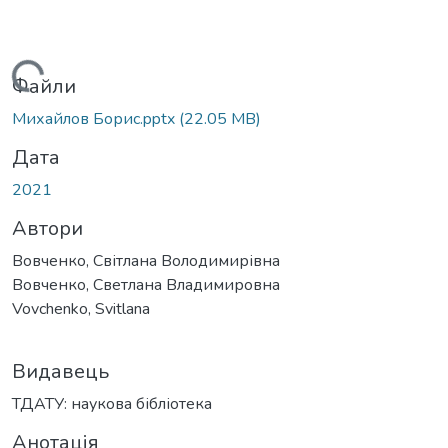
Вантажиться...
Файли
Михайлов Борис.pptx
(22.05 MB)
Дата
2021
Автори
Вовченко, Світлана Володимирівна
Вовченко, Светлана Владимировна
Vovchenko, Svitlana
Видавець
ТДАТУ: наукова бібліотека
Анотація