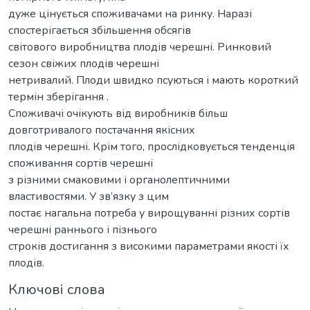
дуже цінується споживачами на ринку. Наразі
спостерігається збільшення обсягів
світового виробництва плодів черешні. Ринковий
сезон свіжих плодів черешні
нетривалий. Плоди швидко псуються і мають короткий
термін зберігання .
Споживачі очікують від виробників більш
довготривалого постачання якісних
плодів черешні. Крім того, прослідковується тенденція
споживання сортів черешні
з різними смаковими і органолептичними
властивостями. У зв’язку з цим
постає нагальна потреба у вирощуванні різних сортів
черешні раннього і пізнього
строків достигання з високими параметрами якості їх
плодів.
Ключові слова