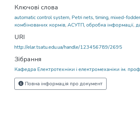
Ключові слова
automatic control system
,
Petri nets
,
timing
,
mixed-fodde
комбінованих кормів
,
АСУТП
,
обробка інформації
,
д
URI
http://elar.tsatu.edu.ua/handle/123456789/2695
Зібрання
Кафедра Електротехніки і електромеханіки ім. проф
Повна інформація про документ