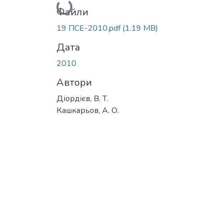
Вантажиться...
Файли
19 ПСЕ-2010.pdf
(1.19 MB)
Дата
2010
Автори
Діордієв, В. Т.
Кашкарьов, А. О.