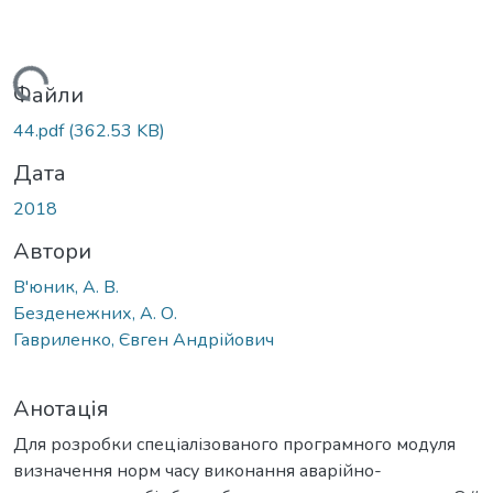
Вантажиться...
Файли
44.pdf
(362.53 KB)
Дата
2018
Автори
В'юник, А. В.
Безденежних, А. О.
Гавриленко, Євген Андрійович
Анотація
Для розробки спеціалізованого програмного модуля
визначення норм часу виконання аварійно-