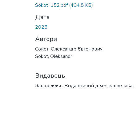
Sokot_152.pdf
(404.8 KB)
Дата
2025
Автори
Сокот, Олександр Євгенович
Sokot, Oleksandr
Видавець
Запоріжжя : Видавничий дім «Гельветика»