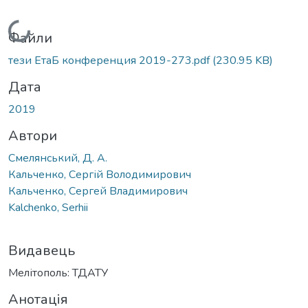
Вантажиться...
Файли
тези ЕтаБ конференция 2019-273.pdf
(230.95 KB)
Дата
2019
Автори
Смелянський, Д. А.
Кальченко, Сергій Володимирович
Кальченко, Сергей Владимирович
Kalchenko, Serhii
Видавець
Мелітополь: ТДАТУ
Анотація