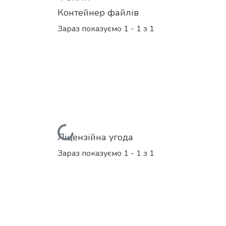
Контейнер файлів
Зараз показуємо
1 - 1 з 1
Вантажиться...
Ліцензійна угода
Зараз показуємо
1 - 1 з 1