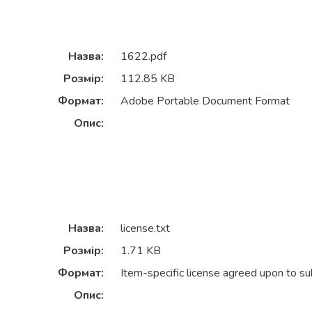
Назва:
1622.pdf
Розмір:
112.85 KB
Формат:
Adobe Portable Document Format
Опис:
Назва:
license.txt
Розмір:
1.71 KB
Формат:
Item-specific license agreed upon to s
Опис: