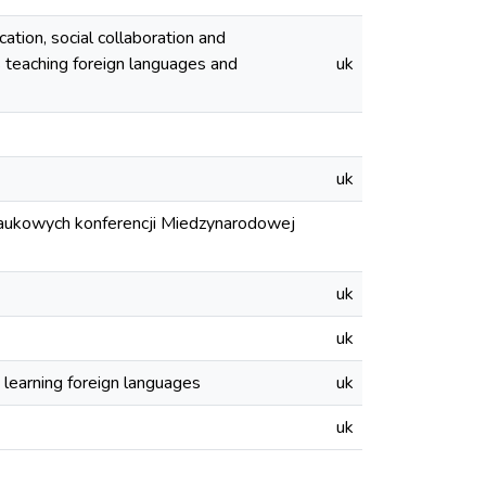
ation, social collaboration and
 teaching foreign languages and
uk
uk
 naukowych konferencji Miedzynarodowej
uk
uk
 learning foreign languages
uk
uk