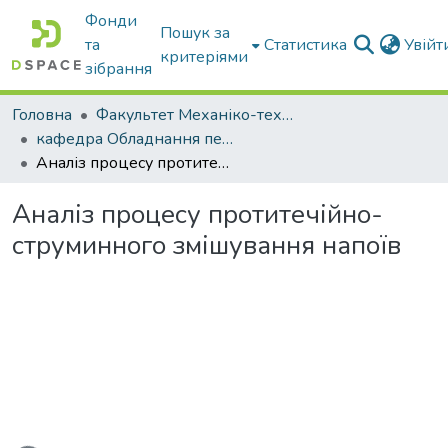
Фонди
Пошук за
та
Статистика
Увій
критеріями
зібрання
Головна
Факультет Механіко-технологічний
кафедра Обладнання переробних і харчових виробництв ім. професора Ф.Ю. Ялпачика
Аналіз процесу протитечійно-струминного змішування напоїв
Аналіз процесу протитечійно-
струминного змішування напоїв