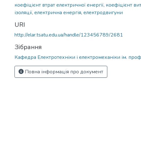
коефіцієнт втрат електричної енергії
,
коефіцієнт ви
ізоляції
,
електрична енергія
,
електродвигуни
URI
http://elar.tsatu.edu.ua/handle/123456789/2681
Зібрання
Кафедра Електротехніки і електромеханіки ім. проф
Повна інформація про документ