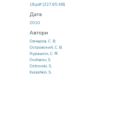
18.pdf
(327.65 KB)
Дата
2010
Автори
Овчаров, С. В.
Островский, С. В.
Курашкін, С. Ф.
Ovcharov, S.
Ostrovski, S.
Kurashkin, S.