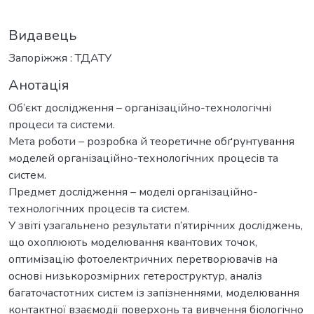
Видавець
Запоріжжя : ТДАТУ
Анотація
Об’єкт дослідження – організаційно-технологічні
процеси та системи.
Мета роботи – розробка й теоретичне обґрунтування
моделей організаційно-технологічних процесів та
систем.
Предмет дослідження – моделі організаційно-
технологічних процесів та систем.
У звіті узагальнено результати п’ятирічних досліджень,
що охоплюють моделювання квантових точок,
оптимізацію фотоелектричних перетворювачів на
основі низькорозмірних гетероструктур, аналіз
багаточастотних систем із запізненнями, моделювання
контактної взаємодії поверхонь та вивчення біологічно