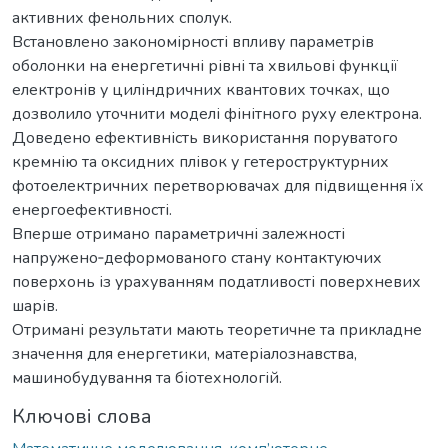
активних фенольних сполук.
Встановлено закономірності впливу параметрів
оболонки на енергетичні рівні та хвильові функції
електронів у циліндричних квантових точках, що
дозволило уточнити моделі фінітного руху електрона.
Доведено ефективність використання поруватого
кремнію та оксидних плівок у гетероструктурних
фотоелектричних перетворювачах для підвищення їх
енергоефективності.
Вперше отримано параметричні залежності
напружено‑деформованого стану контактуючих
поверхонь із урахуванням податливості поверхневих
шарів.
Отримані результати мають теоретичне та прикладне
значення для енергетики, матеріалознавства,
машинобудування та біотехнологій.
Ключові слова