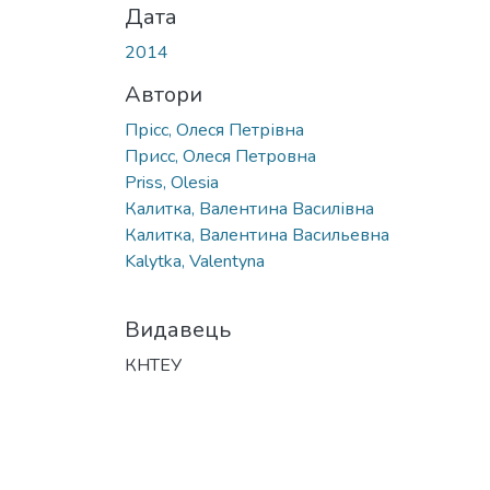
Дата
2014
Автори
Прісс, Олеся Петрівна
Присс, Олеся Петровна
Priss, Оlesia
Калитка, Валентина Василівна
Калитка, Валентина Васильевна
Kalytka, Valentyna
Видавець
КНТЕУ