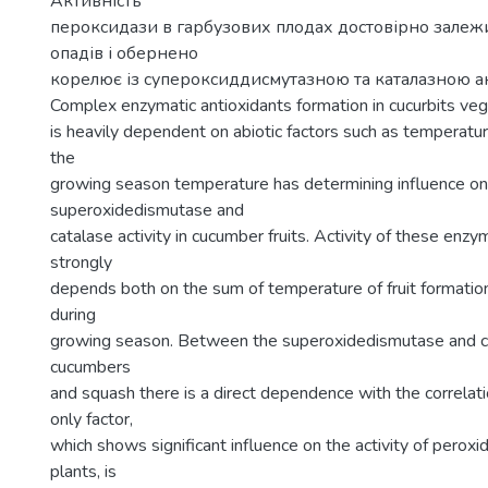
Активність
пероксидази в гарбузових плодах достовірно залеж
опадів і обернено
корелює із супероксиддисмутазною та каталазною ак
Complex enzymatic antioxidants formation in cucurbits ve
is heavily dependent on abiotic factors such as temperature
the
growing season temperature has determining influence on
superoxidedismutase and
catalase activity in cucumber fruits. Activity of these enzym
strongly
depends both on the sum of temperature of fruit formation 
during
growing season. Between the superoxidedismutase and cat
cucumbers
and squash there is a direct dependence with the correlati
only factor,
which shows significant influence on the activity of peroxid
plants, is