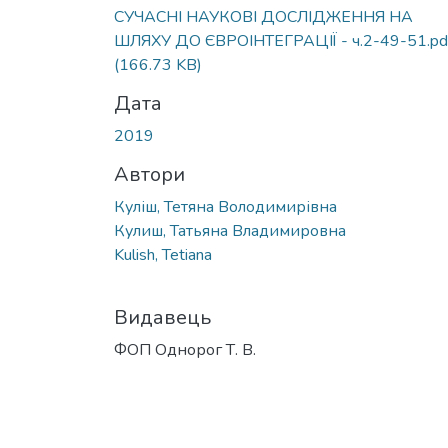
Вантажиться...
СУЧАСНІ НАУКОВІ ДОСЛІДЖЕННЯ НА
ШЛЯХУ ДО ЄВРОІНТЕГРАЦІЇ - ч.2-49-51.pd
(166.73 KB)
Дата
2019
Автори
Куліш, Тетяна Володимирівна
Кулиш, Татьяна Владимировна
Kulish, Tetiana
Видавець
ФОП Однорог Т. В.