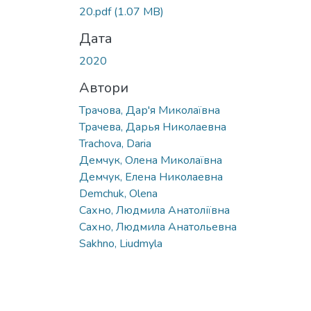
20.pdf
(1.07 MB)
Дата
2020
Автори
Трачова, Дар'я Миколаївна
Трачева, Дарья Николаевна
Trachova, Daria
Демчук, Олена Миколаївна
Демчук, Елена Николаевна
Demchuk, Olena
Сахно, Людмила Анатоліївна
Сахно, Людмила Анатольевна
Sakhno, Liudmyla