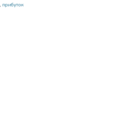
,
прибуток