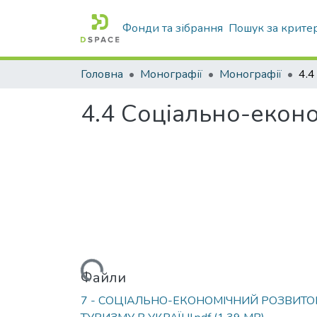
Фонди та зібрання
Пошук за крите
Головна
Монографії
Монографії
4.4 Соціально-еконо
Вантажиться...
Файли
7 - СОЦІАЛЬНО-ЕКОНОМІЧНИЙ РОЗВИТО