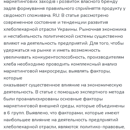
маркетингових заходів і розвиток власного бренду
задля формування правильного сприйняття продукту у
свідомості споживача. RU: В статье рассмотрено
современное состояние и тенденции развития
хлебопекарной отрасли Украины. Рыночная экономика
и нестабильность политической системы существенно
влияют на деятельность предприятий. Для того, чтобы
удержаться на рынке и иметь возможность
увеличивать конкурентоспособность, производителям
хлеба необходимо проводить комплексный анализ
маркетинговой макросреды, выявлять факторы,
которые
оказывают существенное влияние на экономическую
деятельность. В статье с помощью экспертного метода
были проанализированы основные факторы
маркетинговой внешней среды, которые объединены
в 6 групп. Выявлено, что факторами, которые имеют
наибольшее влияние на деятельность предприятий
хлебопекарной отрасли, являются: политико-правовые,