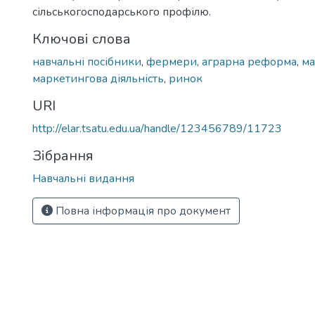
сільськогосподарського профілю.
Ключові слова
навчальні посібники
,
фермери
,
аграрна реформа
,
ма
маркетингова діяльність
,
ринок
URI
http://elar.tsatu.edu.ua/handle/123456789/11723
Зібрання
Навчальні видання
Повна інформація про документ