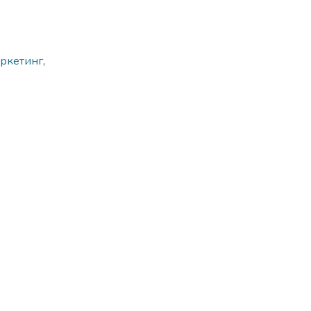
ркетинг
,