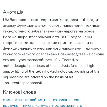
Анотація
UK: Запропоновано теоретико-методологічні засади
аналізу функціонально-якісного наповнення техніко-
технологічного забезпечення свинарства на основі
його конкурентоспроможності. RU: Предложены
теоретико-методологические принципы анализа
функционально-качественного наполнения технико-
технологического обеспечения свиноводства на основе
его конкурентоспособности. EN: Teoretiko-
methodological principles of the analysis functional high-
quality filling of the tekhniko-technological providing of the
pig breeding are offered on the basis of his
konkurentosposobnosti.
Ключові слова
свинарство
,
виробництво
,
технологія
,
техніка
,
продукція
,
якість
,
конкурентоспроможність
,