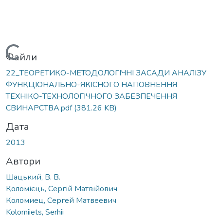
Вантажиться...
Файли
22_ТЕОРЕТИКО-МЕТОДОЛОГІЧНІ ЗАСАДИ АНАЛІЗУ
ФУНКЦІОНАЛЬНО-ЯКІСНОГО НАПОВНЕННЯ
ТЕХНІКО-ТЕХНОЛОГІЧНОГО ЗАБЕЗПЕЧЕННЯ
СВИНАРСТВА.pdf
(381.26 KB)
Дата
2013
Автори
Шацький, В. В.
Коломієць, Сергій Матвійович
Коломиец, Сергей Матвеевич
Kolomiiets, Serhii