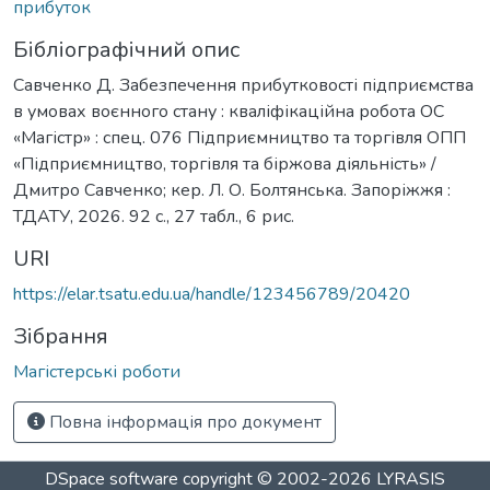
прибуток
Бібліографічний опис
Савченко Д. Забезпечення прибутковості підприємства
в умовах воєнного стану : кваліфікаційна робота ОС
«Магістр» : спец. 076 Підприємництво та торгівля ОПП
«Підприємництво, торгівля та біржова діяльність» /
Дмитро Савченко; кер. Л. О. Болтянська. Запоріжжя :
ТДАТУ, 2026. 92 с., 27 табл., 6 рис.
URI
https://elar.tsatu.edu.ua/handle/123456789/20420
Зібрання
Магістерські роботи
Повна інформація про документ
DSpace software
copyright © 2002-2026
LYRASIS