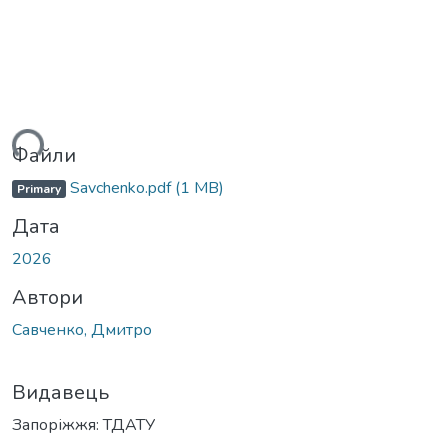
ться...
Файли
Savchenko.pdf
(1 MB)
Primary
Дата
2026
Автори
Савченко, Дмитро
Видавець
Запоріжжя: ТДАТУ