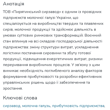
Анотація
ТОВ «Пирятинський сирзавод» є одним із провідних
підприємств молочної галузі України, що
спеціалізується на виробництві твердих та плавлених
сирів, молочної продукції та здійснює діяльність в
умовах суттєвих ринкових трансформацій. Воєнний
стан вплинув на всі складові господарської діяльності
підприємства: зміну структури витрат, ускладнення
логістики постачання сировини та збуту готової
продукції, підвищення енергетичних витрат, ризики
переривання виробничих процесів. У зв’язку з цим
виникає необхідність поглибленого аналізу факторів
формування прибутковості та розробки ефективних
управлінських рішень щодо її забезпечення та
зростання.
Ключові слова
сирзавод
,
молочна галузь
,
прибутковість підприємства
,