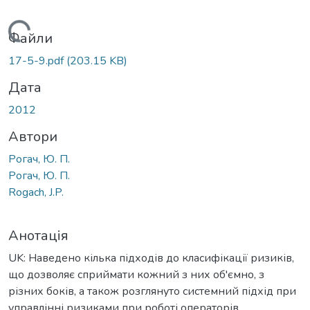
Вантажиться...
Файли
17-5-9.pdf
(203.15 KB)
Дата
2012
Автори
Рогач, Ю. П.
Рогач, Ю. П.
Rogach, J.P.
Анотація
UK: Наведено кілька підходів до класифікації ризиків,
що дозволяє сприймати кожний з них об'ємно, з
різних боків, а також розглянуто системний підхід при
управлінні ризиками при роботі операторів