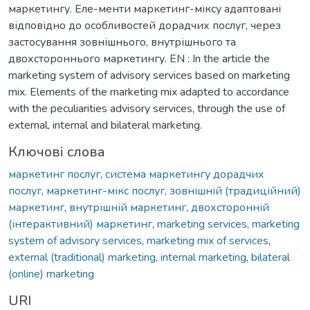
маркетингу. Еле-менти маркетинг-міксу адаптовані
відповідно до особливостей дорадчих послуг, через
застосування зовнішнього, внутрішнього та
двохстороннього маркетингу. EN : In the article the
marketing system of advisory services based on marketing
mix. Elements of the marketing mix adapted to accordance
with the peculiarities advisory services, through the use of
external, internal and bilateral marketing.
Ключові слова
маркетинг послуг
,
система маркетингу дорадчих
послуг
,
маркетинг-мікс послуг
,
зовнішній (традиційний)
маркетинг
,
внутрішній маркетинг
,
двохсторонній
(інтерактивний) маркетинг
,
marketing services
,
marketing
system of advisory services
,
marketing mix of services
,
external (traditional) marketing
,
internal marketing
,
bilateral
(online) marketing
URI