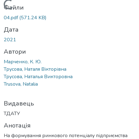
Вантажиться...
Файли
04.pdf
(571.24 KB)
Дата
2021
Автори
Марченко, К. Ю.
Трусова, Наталя Вікторівна
Трусова, Наталья Викторовна
Trusova, Natalia
Видавець
ТДАТУ
Анотація
На формування ринкового потенціалу підприємства