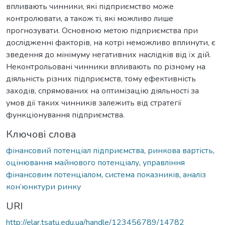
впливають чинники, які підприємство може
контролювати, а також ті, які можливо лише
прогнозувати. Основною метою підприємства при
дослідженні факторів, на котрі неможливо вплинути, є
зведення до мінімуму негативних наслідків від їх дій.
Неконтрольовані чинники впливають по різному на
діяльність різних підприємств, тому ефективність
заходів, спрямованих на оптимізацію діяльності за
умов дії таких чинників залежить від стратегії
функціонування підприємства.
Ключові слова
фінансовий потенціал підприємства
,
ринкова вартість
,
оцінювання майнового потенціалу
,
управління
фінансовим потенціалом
,
система показників
,
аналіз
кон’юнктури ринку
URI
http://elar.tsatu.edu.ua/handle/123456789/14782