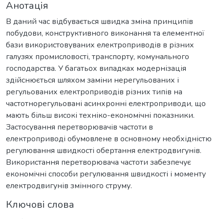
Анотація
В даний час відбувається швидка зміна принципів
побудови, конструктивного виконання та елементної
бази використовуваних електроприводів в різних
галузях промисловості, транспорту, комунального
господарства. У багатьох випадках модернізація
здійснюється шляхом заміни нерегульованих і
регульованих електроприводів різних типів на
частотнорегульовані асинхронні електроприводи, що
мають більш високі техніко-економічні показники.
Застосування перетворювачів частоти в
електроприводі обумовлене в основному необхідністю
регулювання швидкості обертання електродвигунів.
Використання перетворювача частоти забезпечує
економічні способи регулювання швидкості і моменту
електродвигунів змінного струму.
Ключові слова